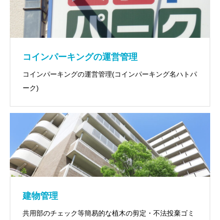
コインパーキングの運営管理
コインパーキングの運営管理(コインパーキング名ハトパ
ーク)
建物管理
共用部のチェック等簡易的な植木の剪定・不法投棄ゴミ