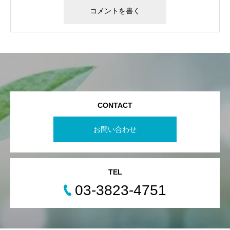
CONTACT
お問い合わせ
TEL
03-3823-4751