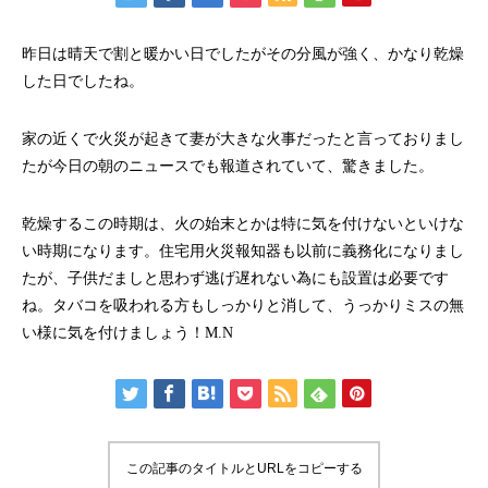
昨日は晴天で割と暖かい日でしたがその分風が強く、かなり乾燥
した日でしたね。
家の近くで火災が起きて妻が大きな火事だったと言っておりまし
たが今日の朝のニュースでも報道されていて、驚きました。
乾燥するこの時期は、火の始末とかは特に気を付けないといけな
い時期になります。住宅用火災報知器も以前に義務化になりまし
たが、子供だましと思わず逃げ遅れない為にも設置は必要です
ね。タバコを吸われる方もしっかりと消して、うっかりミスの無
い様に気を付けましょう！M.N
この記事のタイトルとURLをコピーする