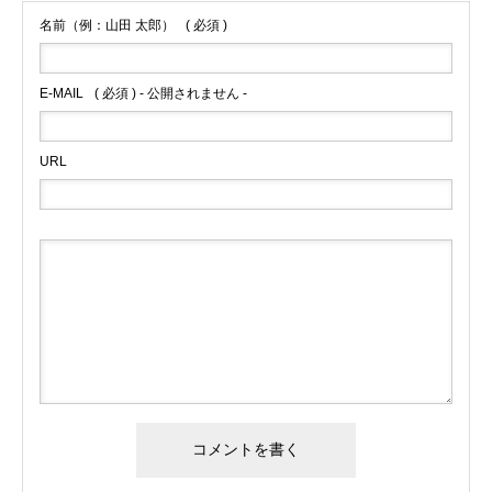
名前（例：山田 太郎）
( 必須 )
E-MAIL
( 必須 ) - 公開されません -
URL