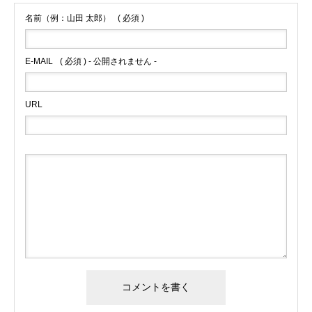
名前（例：山田 太郎）
( 必須 )
E-MAIL
( 必須 ) - 公開されません -
URL