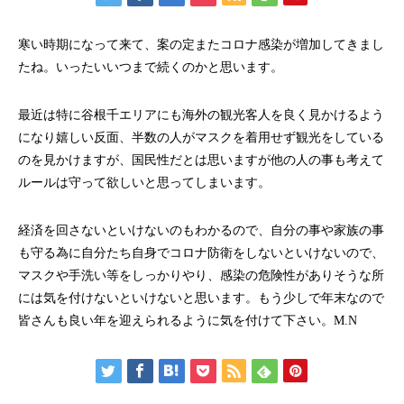
寒い時期になって来て、案の定またコロナ感染が増加してきまし
たね。いったいいつまで続くのかと思います。
最近は特に谷根千エリアにも海外の観光客人を良く見かけるよう
になり嬉しい反面、半数の人がマスクを着用せず観光をしている
のを見かけますが、国民性だとは思いますが他の人の事も考えて
ルールは守って欲しいと思ってしまいます。
経済を回さないといけないのもわかるので、自分の事や家族の事
も守る為に自分たち自身でコロナ防衛をしないといけないので、
マスクや手洗い等をしっかりやり、感染の危険性がありそうな所
には気を付けないといけないと思います。もう少しで年末なので
皆さんも良い年を迎えられるように気を付けて下さい。M.N