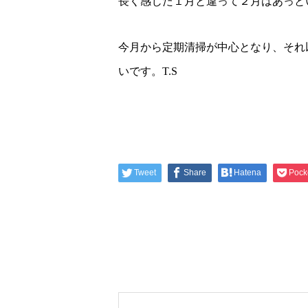
長く感じた１月と違って２月はあっと
今月から定期清掃が中心となり、それ
いです。T.S
Tweet
Share
Hatena
Pock