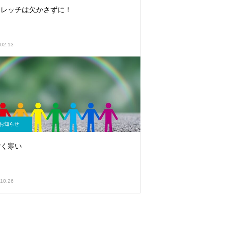
トレッチは欠かさずに！
02.13
お知らせ
ごく寒い
10.26