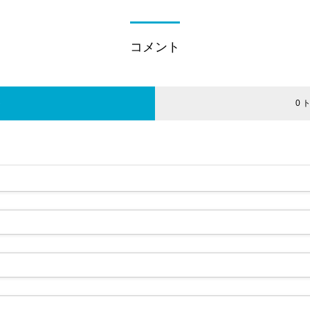
コメント
ト
0 