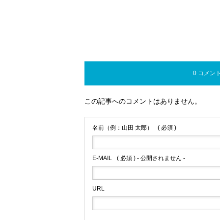
0 コメン
この記事へのコメントはありません。
名前（例：山田 太郎）
( 必須 )
E-MAIL
( 必須 ) - 公開されません -
URL