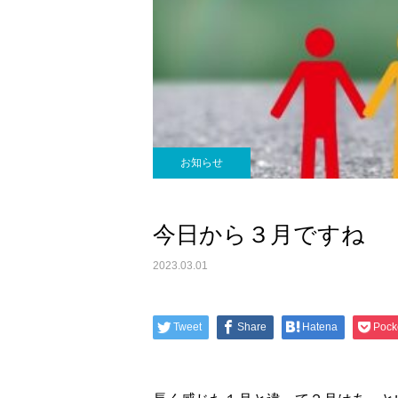
お知らせ
今日から３月ですね
2023.03.01
Tweet
Share
Hatena
Pock