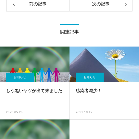
前の記事
次の記事
関連記事
お知らせ
お知らせ
もう黒いヤツが出て来ました
感染者減少！
2023.05.26
2021.10.12