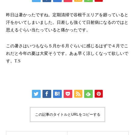
昨日は暑かったですね。定期清掃で谷根千エリアを廻っていると
汗をかいてしまいました。日差しも強くて日射病になるのではと
思えるぐらい当たっていると痛かったです。
この暑さはいつもなら５月か６月ぐらいに感じるはずで４月でこ
れだと今年の夏は大変そうです。あぁ早く涼しくなって欲しいで
す。T.S
この記事のタイトルとURLをコピーする