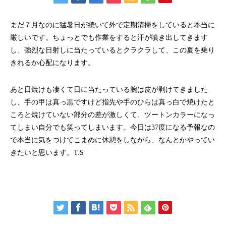
まだ７月なのに猛暑日が続いて外で定期清掃をしていると本当に
厳しいです。ちょっとでも作業をすると汗が噴き出してきます
し、強烈な日射しに当たっているとクラクラして、この夏を乗り
きれるか心配になります。
あと日焼けも凄くて日に当たっている腕は皮が剥けてきました
し、手の甲は真っ黒ですけど指先や手のひらは真っ白で焼けたと
ころと焼けていない部分の差が激しくて、ツートンカラーになっ
てしまい自分でも笑ってしまいます。今日は37度になる予報なの
で本当に気をつけてこまめに休憩をしながら、なんとかやってい
きたいと思います。T.S