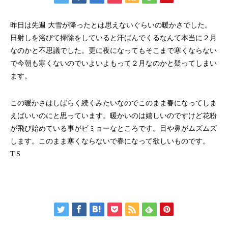
昨日は先週 大雪が降ったとは思えないぐらいの暖かさでした。
日射しを浴びて掃除をしていると汗ばんでくるなんて本当に２月
なのかと不思議でした。更に夜になってもそこまで寒くならない
で今朝も寒くないのでいよいよもって２月なのかと疑ってしまい
ます。
この暖かさはしばらく続くみたいなのでこのまま春になってしま
えばいいのにと思っています。暖かいのは嬉しいのですけど花粉
が飛び始めている事がビミョーなところです。目や鼻がムズムズ
します。このまま寒くならないで春になって欲しいものです。
T.S