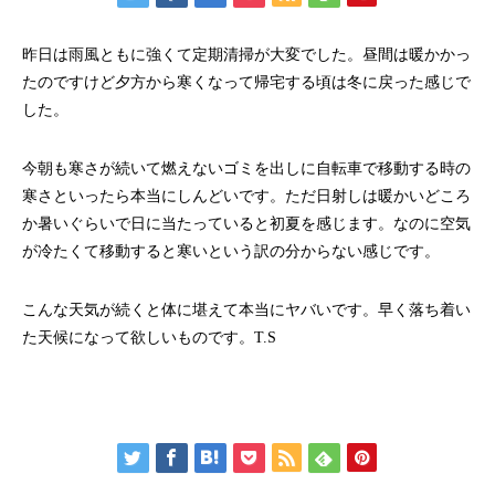
昨日は雨風ともに強くて定期清掃が大変でした。昼間は暖かかっ
たのですけど夕方から寒くなって帰宅する頃は冬に戻った感じで
した。
今朝も寒さが続いて燃えないゴミを出しに自転車で移動する時の
寒さといったら本当にしんどいです。ただ日射しは暖かいどころ
か暑いぐらいで日に当たっていると初夏を感じます。なのに空気
が冷たくて移動すると寒いという訳の分からない感じです。
こんな天気が続くと体に堪えて本当にヤバいです。早く落ち着い
た天候になって欲しいものです。T.S