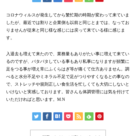
コロナウィルスが発生してから繁忙期の時期が変わって来ていま
したが、最近では割りと企業側も以前と同じとまでは、なってお
りませんが従来と同じ様な感じには戻って来ている様に感じま
す。
入退去も増えて来たので、業務量もありがたい事に増えて来てい
るのですが、バタバタしている事もあり私事になりますが頻繁に
足をつる事が増え常にふくらはぎ等が痛くて仕方ありません。調
べると水分不足やミネラル不足で足がつりやすくなるとの事なの
で、ストレッチや規則正しい食生活を忙しくても大切にしないと
いけないと実感しております。皆さんも体調管理には気を付けて
いただければと思います。M.N