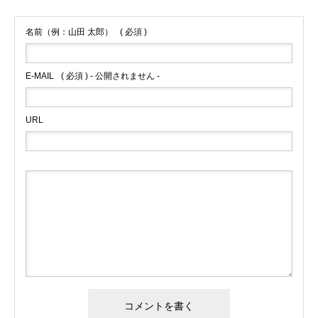
名前（例：山田 太郎）
( 必須 )
E-MAIL
( 必須 ) - 公開されません -
URL