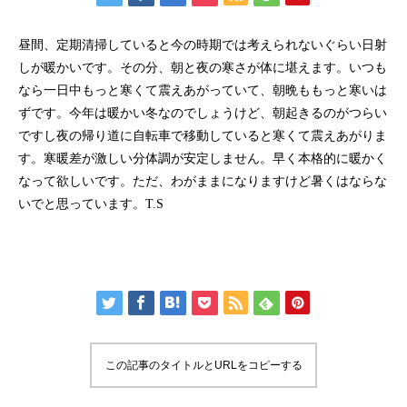
昼間、定期清掃していると今の時期では考えられないぐらい日射
しが暖かいです。その分、朝と夜の寒さが体に堪えます。いつも
なら一日中もっと寒くて震えあがっていて、朝晩ももっと寒いは
ずです。今年は暖かい冬なのでしょうけど、朝起きるのがつらい
ですし夜の帰り道に自転車で移動していると寒くて震えあがりま
す。寒暖差が激しい分体調が安定しません。早く本格的に暖かく
なって欲しいです。ただ、わがままになりますけど暑くはならな
いでと思っています。T.S
この記事のタイトルとURLをコピーする