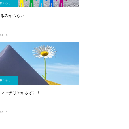
お知らせ
きるのがつらい
02.18
お知らせ
トレッチは欠かさずに！
02.13