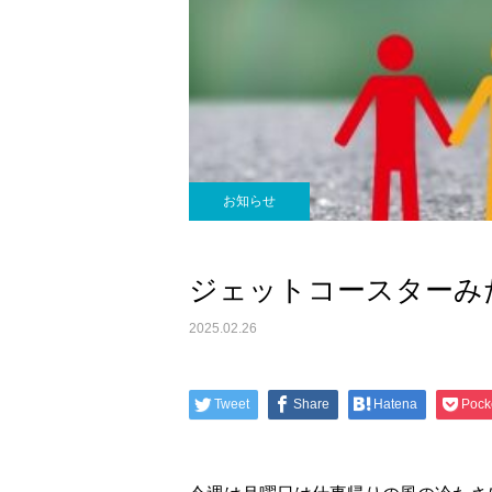
お知らせ
ジェットコースターみ
2025.02.26
Tweet
Share
Hatena
Pock