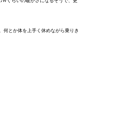
GWぐらいの暖かさになるそうで、更
。何とか体を上手く休めながら乗りき