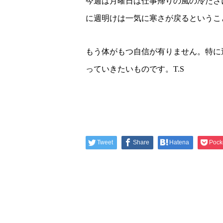
今週は月曜日は仕事帰りの風の冷たさ
に週明けは一気に寒さが戻るというこ
もう体がもつ自信が有りません。特に
っていきたいものです。T.S
Tweet
Share
Hatena
Pock