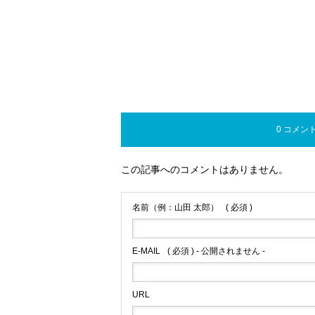
0 コメン
この記事へのコメントはありません。
名前（例：山田 太郎）
( 必須 )
E-MAIL
( 必須 ) - 公開されません -
URL