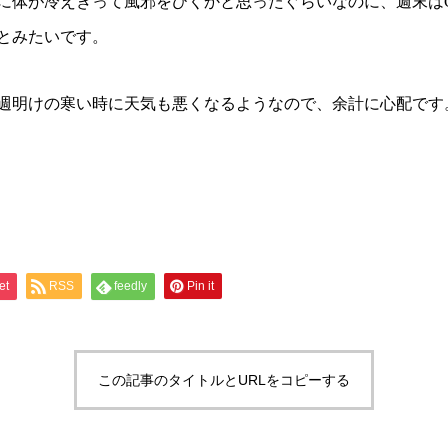
に体が冷えきって風邪をひくかと思ったぐらいなのに、週末は
とみたいです。
週明けの寒い時に天気も悪くなるようなので、余計に心配です
et
RSS
feedly
Pin it
この記事のタイトルとURLをコピーする