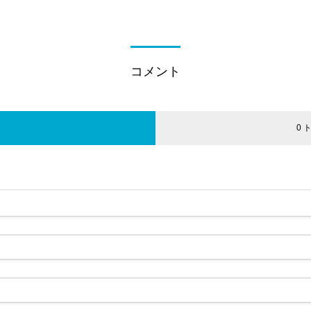
コメント
ト
0 