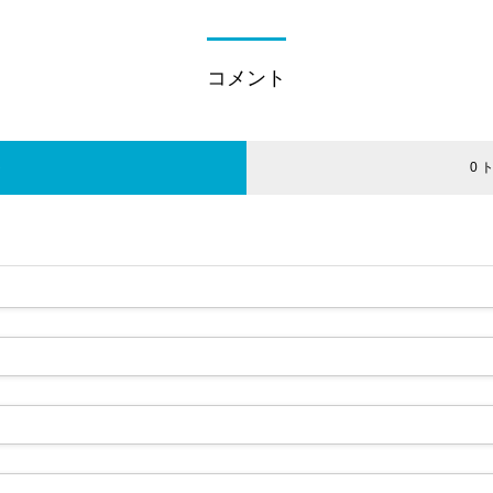
コメント
ト
0 