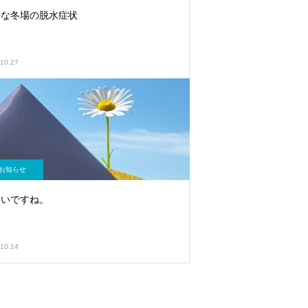
外な冬場の脱水症状
10.27
お知らせ
寒いですね。
10.14