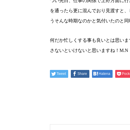
つい先日、仕事の関係で上野方面に行
を通ったら更に混んでおり見渡すと、
うそんな時期なのかと気付いたのと同
何だか忙しくする事も良いとは思いま
さないといけないと思いますね！M.N
Tweet
Share
Hatena
Pock