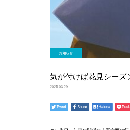
お知らせ
気が付けば花見シーズ
2025.03.29
Tweet
Share
Hatena
Pock