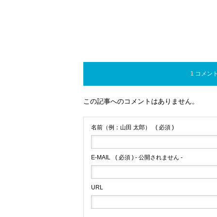
1 コメン
この記事へのコメントはありません。
名前（例：山田 太郎）
( 必須 )
E-MAIL
( 必須 ) - 公開されません -
URL